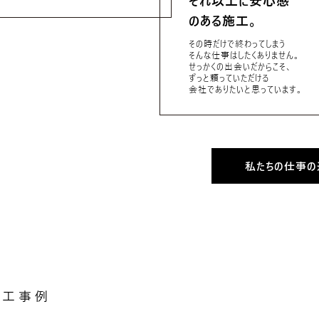
それ以上に安心感
のある施工。
その時だけで終わってしまう
そんな仕事はしたくありません。
せっかくの出会いだからこそ、
ずっと頼っていただける
会社でありたいと思っています。
私たちの仕事の
施工事例