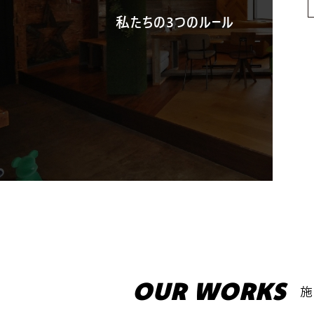
私たちの3つのルール
OUR WORKS