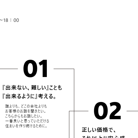
18：00
01
『出来ない、難しい』ことも
『出来るように』考える。
02
誰よりも、どこの会社よりも
お客様のお話を聞きたい。
こちらからもお話したい。
一番良いと思っていただける
住まいを作り続けるために。
正しい価格で、