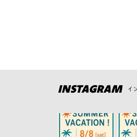
INSTAGRAM
イ