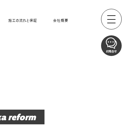
施工の流れと保証
会社概要
a reform