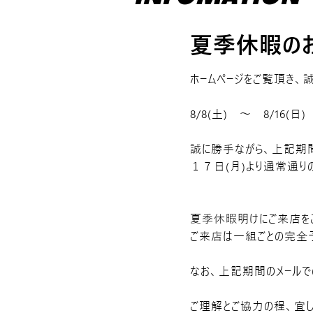
夏季休暇の
ホームページをご覧頂き、誠
8/8(土) ～ 8/16(日)
誠に勝手ながら、上記期
１７日(月)より通常通り
夏季休暇明けにご来店を
ご来店は一組ごとの完全予
なお、上記期間のメールで
ご理解とご協力の程、宜し