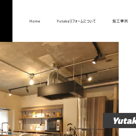
Home
Yutakaリフォームについて
施工事例
Yutak